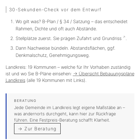
30-Sekunden-Check vor dem Entwurf
Wo gilt was?
B-Plan / § 34 / Satzung – das entscheidet
Rahmen, Dichte und oft auch Abstände.
Stellplätze zuerst.
Sie prägen Zufahrt und
Grundriss
.
Dann Nachweise bündeln.
Abstandsflächen, ggf.
Denkmalschutz, Genehmigungsweg.
Landkreis: 19 Kommunen
– welche für Ihr Vorhaben zuständig
ist und wo Sie B-Pläne einsehen:
→ Übersicht Bebauungspläne
Landkreis
(alle 19 Kommunen mit Links).
Jede Gemeinde im Landkreis legt eigene Maßstäbe an –
was andernorts durchgeht, kann hier zur Rückfrage
führen. Eine Festpreis-Beratung schafft Klarheit.
→ Zur Beratung