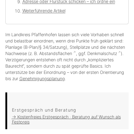
Adresse oder Flurstück schicken – ich ordne ein
Weiterführende Artikel
Im Landkreis Pfaffenhofen lassen sich viele Vorhaben schnell
und belastbar einordnen, wenn drei Punkte früh geklärt sind:
Planlage
(B-Plan/§ 34/Satzung),
Stellplätze
und die nächsten
Nachweise
(z. B.
Abstandsflächen
, ggf.
Denkmalschutz
).
Verzögerungen entstehen oft nicht durch „kompliziertes
Baurecht“, sondern durch zu spät geprüfte Basics. Ich
unterstütze bei der Einordnung – von der ersten Orientierung
bis zur
Genehmigungsplanung
.
Erstgespräch und Beratung
→ Kostenfreies Erstgespräch · Beratung auf Wunsch als
Festpreis