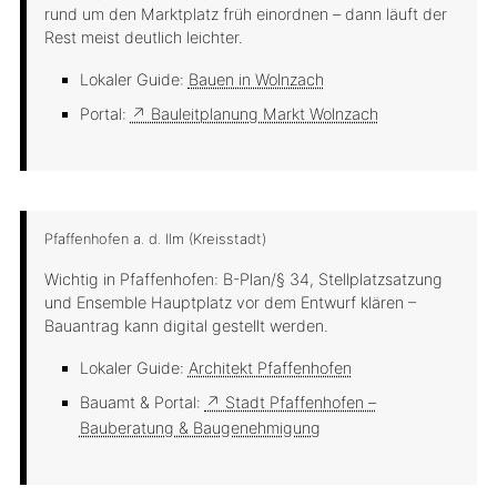
rund um den Marktplatz früh einordnen – dann läuft der
Rest meist deutlich leichter.
Lokaler Guide:
Bauen in Wolnzach
Portal:
↗ Bauleitplanung Markt Wolnzach
Pfaffenhofen a. d. Ilm (Kreisstadt)
Wichtig in Pfaffenhofen: B-Plan/§ 34, Stellplatzsatzung
und Ensemble Hauptplatz vor dem Entwurf klären –
Bauantrag kann digital gestellt werden.
Lokaler Guide:
Architekt Pfaffenhofen
Bauamt & Portal:
↗ Stadt Pfaffenhofen –
Bauberatung & Baugenehmigung