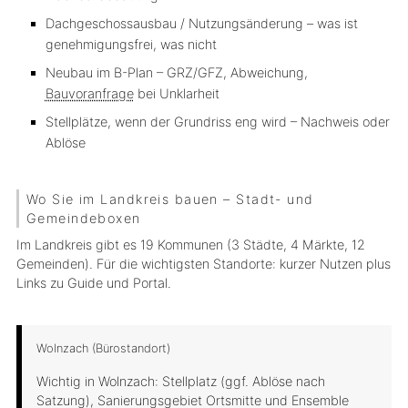
Dachgeschossausbau / Nutzungsänderung
– was ist
genehmigungsfrei, was nicht
Neubau im B-Plan
– GRZ/GFZ, Abweichung,
Bauvoranfrage
bei Unklarheit
Stellplätze
, wenn der Grundriss eng wird – Nachweis oder
Ablöse
Wo Sie im Landkreis bauen – Stadt- und
Gemeindeboxen
Im Landkreis gibt es
19 Kommunen
(3 Städte, 4 Märkte, 12
Gemeinden). Für die wichtigsten Standorte: kurzer Nutzen plus
Links zu Guide und Portal.
Wolnzach (Bürostandort)
Wichtig in Wolnzach: Stellplatz (ggf. Ablöse nach
Satzung), Sanierungsgebiet Ortsmitte und Ensemble