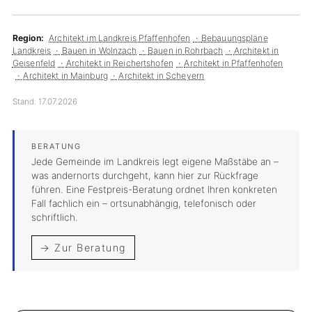
Region:
Architekt im Landkreis Pfaffenhofen
Bebauungspläne
Landkreis
Bauen in Wolnzach
Bauen in Rohrbach
Architekt in
Geisenfeld
Architekt in Reichertshofen
Architekt in Pfaffenhofen
Architekt in Mainburg
Architekt in Scheyern
Stand:
17.07.2026
Jede Gemeinde im Landkreis legt eigene Maßstäbe an –
was andernorts durchgeht, kann hier zur Rückfrage
führen. Eine Festpreis-Beratung ordnet Ihren konkreten
Fall fachlich ein – ortsunabhängig, telefonisch oder
schriftlich.
→ Zur Beratung