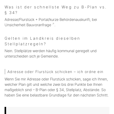
Was ist der schnellste Weg zu B-Plan vs.
§ 34?
Adresse/Flurstück + Portal/kurze Behördenauskunft; bei
Unsicherheit
Bauvoranfrage
.
Gelten im Landkreis dieselben
Stellplatzregeln?
Nein. Stellplätze werden häufig kommunal geregelt und
unterscheiden sich je Gemeinde.
Adresse oder Flurstück schicken – ich ordne ein
Wenn Sie mir
Adresse oder Flurstück
schicken, sage ich Ihnen,
welcher Plan gilt und welche
zwei bis drei Punkte
bei Ihnen
maßgeblich sind – B-Plan oder § 34, Stellplatz, Abstände. So
haben Sie eine belastbare Grundlage für den nächsten Schritt.