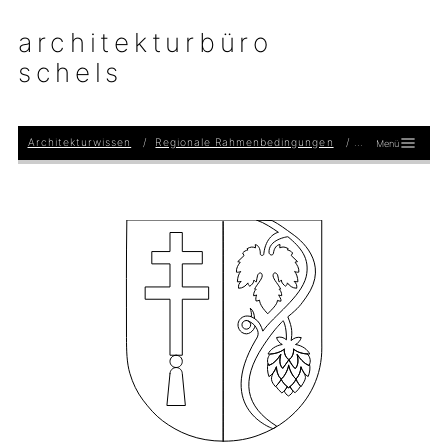
architekturbüro
schels
Architekturwissen
Regionale Rahmenbedingungen
Architekt im Lan
Menü