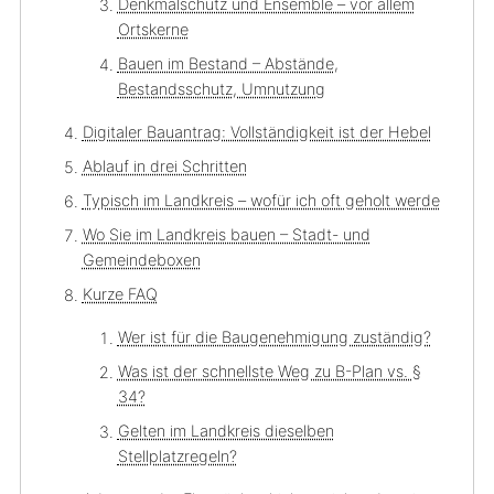
Denkmalschutz und Ensemble – vor allem
Ortskerne
Bauen im Bestand – Abstände,
Bestandsschutz, Umnutzung
Digitaler Bauantrag: Vollständigkeit ist der Hebel
Ablauf in drei Schritten
Typisch im Landkreis – wofür ich oft geholt werde
Wo Sie im Landkreis bauen – Stadt- und
Gemeindeboxen
Kurze FAQ
Wer ist für die Baugenehmigung zuständig?
Was ist der schnellste Weg zu B-Plan vs. §
34?
Gelten im Landkreis dieselben
Stellplatzregeln?