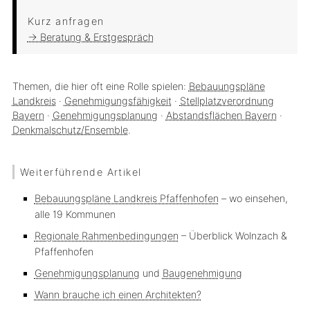
Kurz anfragen
→ Beratung & Erstgespräch
Themen, die hier oft eine Rolle spielen:
Bebauungspläne
Landkreis
·
Genehmigungsfähigkeit
·
Stellplatzverordnung
Bayern
·
Genehmigungsplanung
·
Abstandsflächen Bayern
·
Denkmalschutz/Ensemble
.
Weiterführende Artikel
Bebauungspläne Landkreis Pfaffenhofen
– wo einsehen,
alle 19 Kommunen
Regionale Rahmenbedingungen
– Überblick Wolnzach &
Pfaffenhofen
Genehmigungsplanung
und
Baugenehmigung
Wann brauche ich einen Architekten?