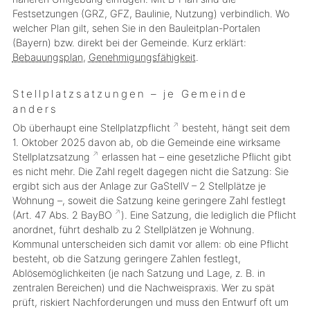
Festsetzungen (GRZ, GFZ, Baulinie, Nutzung) verbindlich. Wo
welcher Plan gilt, sehen Sie in den Bauleitplan-Portalen
(Bayern) bzw. direkt bei der Gemeinde. Kurz erklärt:
Bebauungsplan
,
Genehmigungsfähigkeit
.
Stellplatzsatzungen – je Gemeinde
anders
Ob überhaupt eine
Stellplatzpflicht
besteht, hängt seit dem
1. Oktober 2025 davon ab, ob die Gemeinde eine wirksame
Stellplatzsatzung
erlassen hat – eine gesetzliche Pflicht gibt
es nicht mehr. Die
Zahl
regelt dagegen nicht die Satzung: Sie
ergibt sich aus der Anlage zur GaStellV – 2 Stellplätze je
Wohnung –, soweit die Satzung keine
geringere
Zahl festlegt
(Art. 47 Abs. 2
BayBO
). Eine Satzung, die lediglich die Pflicht
anordnet, führt deshalb zu 2 Stellplätzen je Wohnung.
Kommunal unterscheiden sich damit vor allem: ob eine Pflicht
besteht, ob die Satzung geringere Zahlen festlegt,
Ablösemöglichkeiten (je nach Satzung und Lage, z. B. in
zentralen Bereichen) und die Nachweispraxis. Wer zu spät
prüft, riskiert Nachforderungen und muss den Entwurf oft um