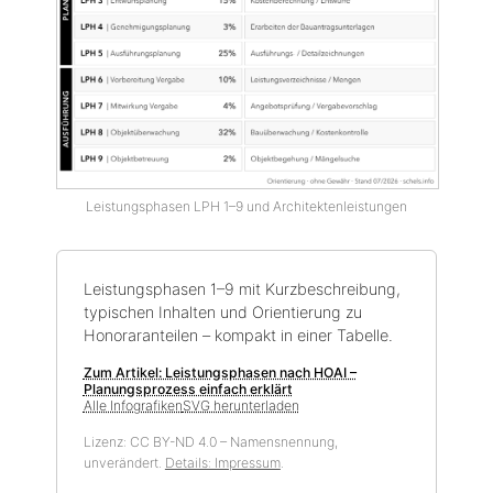
Leistungsphasen LPH 1–9 und Architektenleistungen
Leistungsphasen 1–9 mit Kurzbeschreibung,
typischen Inhalten und Orientierung zu
Honoraranteilen – kompakt in einer Tabelle.
Zum Artikel: Leistungsphasen nach HOAI –
Planungsprozess einfach erklärt
Alle Infografiken
SVG herunterladen
Lizenz: CC BY-ND 4.0 – Namensnennung,
unverändert.
Details: Impressum
.