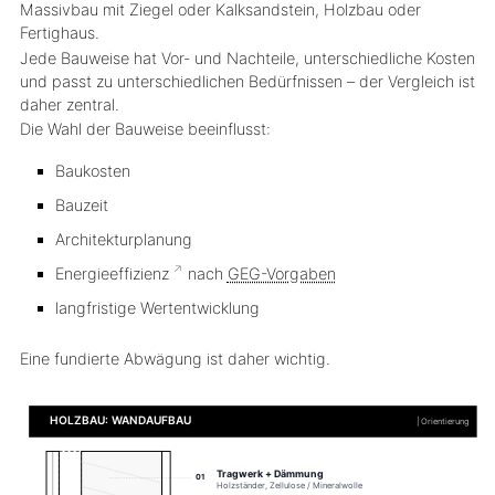
Massivbau mit Ziegel oder Kalksandstein, Holzbau oder
Fertighaus.
Jede Bauweise hat Vor- und Nachteile, unterschiedliche Kosten
und passt zu unterschiedlichen Bedürfnissen – der Vergleich ist
daher zentral.
Die Wahl der Bauweise beeinflusst:
Baukosten
Bauzeit
Architekturplanung
Energieeffizienz
nach
GEG-Vorgaben
langfristige Wertentwicklung
Eine fundierte Abwägung ist daher wichtig.