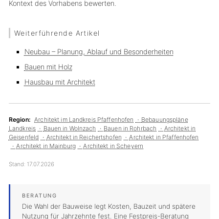
Kontext des Vorhabens bewerten.
Weiterführende Artikel
Neubau – Planung, Ablauf und Besonderheiten
Bauen mit Holz
Hausbau mit Architekt
Region:
Architekt im Landkreis Pfaffenhofen
Bebauungspläne
Landkreis
Bauen in Wolnzach
Bauen in Rohrbach
Architekt in
Geisenfeld
Architekt in Reichertshofen
Architekt in Pfaffenhofen
Architekt in Mainburg
Architekt in Scheyern
Stand:
17.07.2026
Die Wahl der Bauweise legt Kosten, Bauzeit und spätere
Nutzung für Jahrzehnte fest. Eine Festpreis-Beratung