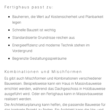
Fertighaus passt zu:
Bauherren, die Wert auf Kostensicherheit und Planbarkeit
legen
Schnelle Bauzeit ist wichtig
Standardisierte Grundrisse reichen aus
Energieeffizienz und moderne Technik stehen im
Vordergrund
Begrenzte Gestaltungsspielräume
Kombinationen und Mischformen
Es gibt auch Mischformen und Kombinationen verschiedener
Bauweisen. Beispielsweise kann ein Haus in Massivbauweise
errichtet werden, während das Dachgeschoss in Holzbauweise
ausgeführt wird. Oder ein Fertighaus kann in Massivbauweise
realisiert werden.
Die Architekturplanung kann helfen, die passende Bauweise für
das konkrete Projekt zu finden. Ein Architekt kann die Vor- und