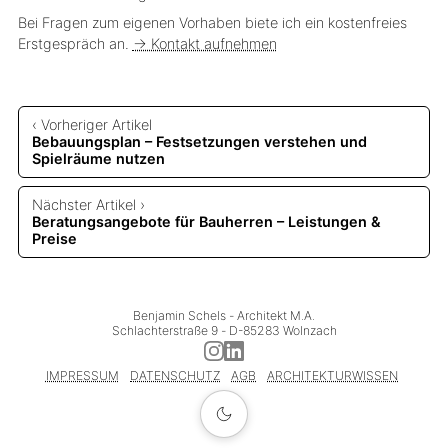
Bei Fragen zum eigenen Vorhaben biete ich ein kostenfreies
Erstgespräch an.
→ Kontakt aufnehmen
‹ Vorheriger Artikel
Bebauungsplan – Festsetzungen verstehen und
Spielräume nutzen
Nächster Artikel ›
Beratungsangebote für Bauherren – Leistungen &
Preise
Benjamin Schels
 - 
Architekt M.A.
Schlachterstraße 9
 - 
D-85283 Wolnzach
IMPRESSUM
DATENSCHUTZ
AGB
ARCHITEKTURWISSEN