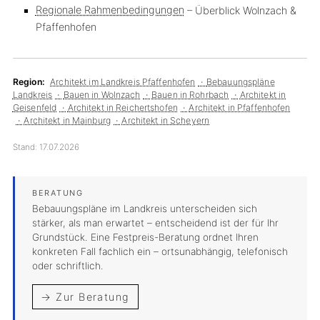
Regionale Rahmenbedingungen
– Überblick Wolnzach &
Pfaffenhofen
Region:
Architekt im Landkreis Pfaffenhofen
Bebauungspläne
Landkreis
Bauen in Wolnzach
Bauen in Rohrbach
Architekt in
Geisenfeld
Architekt in Reichertshofen
Architekt in Pfaffenhofen
Architekt in Mainburg
Architekt in Scheyern
Stand:
17.07.2026
Bebauungspläne im Landkreis unterscheiden sich
stärker, als man erwartet – entscheidend ist der für Ihr
Grundstück. Eine Festpreis-Beratung ordnet Ihren
konkreten Fall fachlich ein – ortsunabhängig, telefonisch
oder schriftlich.
→ Zur Beratung