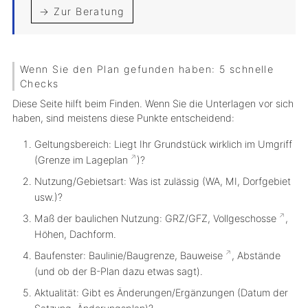
→ Zur Beratung
Wenn Sie den Plan gefunden haben: 5 schnelle
Checks
Diese Seite hilft beim
Finden
. Wenn Sie die Unterlagen vor sich
haben, sind meistens diese Punkte entscheidend:
Geltungsbereich:
Liegt Ihr Grundstück wirklich im Umgriff
(Grenze im
Lageplan
)?
Nutzung/Gebietsart:
Was ist zulässig (WA, MI, Dorfgebiet
usw.)?
Maß der baulichen Nutzung:
GRZ/GFZ,
Vollgeschosse
,
Höhen, Dachform.
Baufenster:
Baulinie/Baugrenze,
Bauweise
, Abstände
(und ob der B-Plan dazu etwas sagt).
Aktualität:
Gibt es Änderungen/Ergänzungen (Datum der