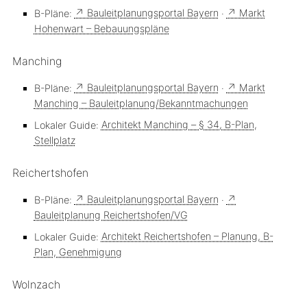
B-Pläne:
↗ Bauleitplanungsportal Bayern
·
↗ Markt
Hohenwart – Bebauungspläne
Manching
B-Pläne:
↗ Bauleitplanungsportal Bayern
·
↗ Markt
Manching – Bauleitplanung/Bekanntmachungen
Lokaler Guide:
Architekt Manching – § 34, B-Plan,
Stellplatz
Reichertshofen
B-Pläne:
↗ Bauleitplanungsportal Bayern
·
↗
Bauleitplanung Reichertshofen/VG
Lokaler Guide:
Architekt Reichertshofen – Planung, B-
Plan, Genehmigung
Wolnzach