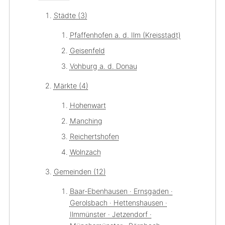
Städte (3)
Pfaffenhofen a. d. Ilm (Kreisstadt)
Geisenfeld
Vohburg a. d. Donau
Märkte (4)
Hohenwart
Manching
Reichertshofen
Wolnzach
Gemeinden (12)
Baar-Ebenhausen · Ernsgaden ·
Gerolsbach · Hettenshausen ·
Ilmmünster · Jetzendorf ·