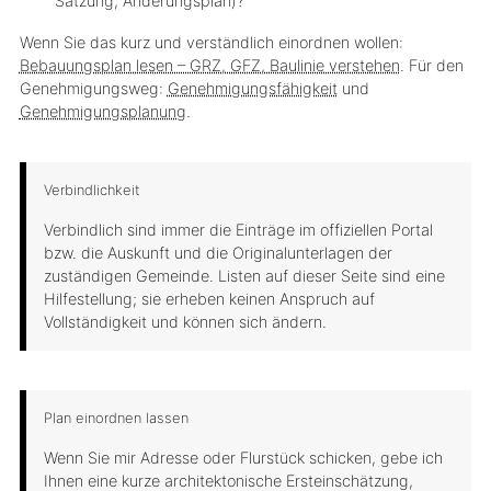
Satzung, Änderungsplan)?
Wenn Sie das kurz und verständlich einordnen wollen:
Bebauungsplan lesen – GRZ, GFZ, Baulinie verstehen
. Für den
Genehmigungsweg:
Genehmigungsfähigkeit
und
Genehmigungsplanung
.
Verbindlichkeit
Verbindlich
sind immer die Einträge im offiziellen Portal
bzw. die Auskunft und die Originalunterlagen der
zuständigen Gemeinde. Listen auf dieser Seite sind eine
Hilfestellung; sie erheben keinen Anspruch auf
Vollständigkeit und können sich ändern.
Plan einordnen lassen
Wenn Sie mir
Adresse oder Flurstück
schicken, gebe ich
Ihnen eine kurze
architektonische Ersteinschätzung
,