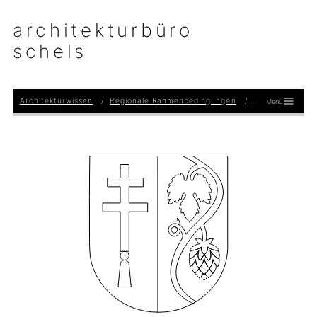
architekturbüro
schels
Architekturwissen
Regionale Rahmenbedingungen
Bebauungspläne
Menü