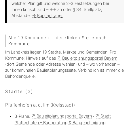
welcher Plan gilt
und welche
2–3 Festsetzungen bei
Ihnen kritisch
sind – B-Plan oder § 34, Stellplatz,
Abstände.
→ Kurz anfragen
Alle 19 Kommunen – hier klicken Sie je nach
Kommune
Im Landkreis liegen
19 Städte, Märkte und Gemeinden
. Pro
Kommune: Hinweis auf das
↗ Bauleitplanungsportal Bayern
(dort Gemeinde oder Adresse wählen) und – wo vorhanden –
zur kommunalen Bauleitplanungsseite.
Verbindlich
ist immer die
Behördenquelle.
Städte (3)
Pfaffenhofen a. d. Ilm (Kreisstadt)
B-Pläne:
↗ Bauleitplanungsportal Bayern
·
↗ Stadt
Pfaffenhofen – Bauberatung & Baugenehmigung