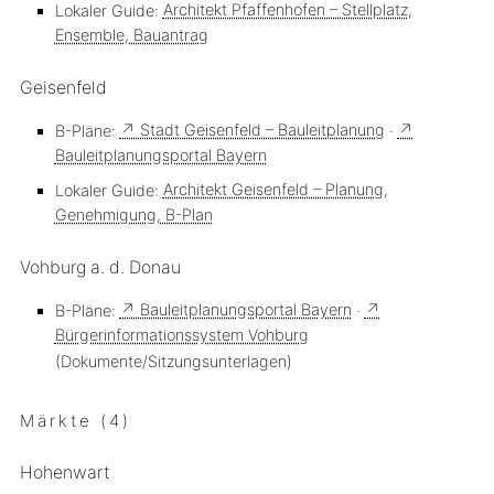
Lokaler Guide:
Architekt Pfaffenhofen – Stellplatz,
Ensemble, Bauantrag
Geisenfeld
B-Pläne:
↗ Stadt Geisenfeld – Bauleitplanung
·
↗
Bauleitplanungsportal Bayern
Lokaler Guide:
Architekt Geisenfeld – Planung,
Genehmigung, B-Plan
Vohburg a. d. Donau
B-Pläne:
↗ Bauleitplanungsportal Bayern
·
↗
Bürgerinformationssystem Vohburg
(Dokumente/Sitzungsunterlagen)
Märkte (4)
Hohenwart