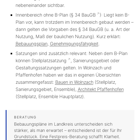
nebeneinander sichtbar.
Innenbereich ohne B-Plan (§ 34
BauGB
):
Liegt kein B-
Plan vor, kann trotzdem im
Innenbereich
gebaut werden –
dann gelten die Vorgaben des § 34 BauGB (u. a. Art der
Nutzung, Maß der baulichen Nutzung). Kurz erklärt:
Bebauungsplan
,
Genehmigungsfähigkeit
.
Satzungen sind zusätzlich relevant:
Neben dem B-Plan
können
Stellplatzsatzung
,
Sanierungsgebiet
oder
Gestaltungssatzungen
gelten. In Wolnzach und
Pfaffenhofen haben wir das in eigenen Übersichten
zusammengefasst:
Bauen in Wolnzach
(Stellplatz,
Sanierungsgebiet, Ensemble),
Architekt Pfaffenhofen
(Stellplatz, Ensemble Hauptplatz).
Bebauungspläne im Landkreis unterscheiden sich
stärker, als man erwartet – entscheidend ist der für Ihr
Grundstück. Eine Festpreis-Beratung schafft Klarheit.