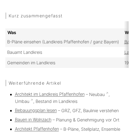
Kurz zusammengefasst
Was
Wo
B-Pläne einsehen (Landkreis Pfaffenhofen / ganz Bayern)
Baul
Bauamt Landkreis
Land
Gemeinden im Landkreis
19 (
Weiterführende Artikel
Architekt im Landkreis Pfaffenhofen
–
Neubau
,
Umbau
, Bestand im Landkreis
Bebauungsplan lesen
– GRZ, GFZ, Baulinie verstehen
Bauen in Wolnzach
– Planung & Genehmigung vor Ort
Architekt Pfaffenhofen
– B-Pläne, Stellplatz, Ensemble