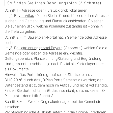
So finden Sie Ihren Bebauungsplan (3 Schritte)
Schritt 1 – Adresse oder Flurstück grob lokalisieren
Im
↗ BayernAtlas
können Sie Ihr Grundstück oder Ihre Adresse
suchen und
Gemarkung und Flurstück einblenden
. So sehen
Sie auf einen Blick, welche Kommune zuständig ist – ohne in
die Tiefe zu gehen.
Schritt 2 – Im Bauleitplan-Portal nach Gemeinde oder Adresse
suchen
Im
↗ Bauleitplanungsportal Bayern
(Geoportal) wählen Sie die
Gemeinde oder geben die Adresse ein. Wichtig:
Geltungsbereich
,
Planzeichnung/Satzung
und
Begründung
sind getrennt einsehbar – je nach Portal als Kartenlayer oder
als Dokumente.
Hinweis: Das Portal kündigt auf seiner Startseite an, zum
31.10.2026 durch das „DiPlan Portal“ ersetzt
zu werden; der
Datenbestand ist zudem noch im Aufbau und nicht vollständig.
Finden Sie dort nichts, heißt das also nicht, dass es keinen B-
Plan gibt – dann hilft Schritt 3.
Schritt 3 – Im Zweifel Originalunterlagen bei der Gemeinde
einsehen
Rechtsverbindliche Auskunft
liefern nur die
Originalunterlagen