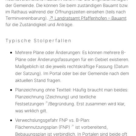
der Gemeinde. Die können Sie beim zuständigen Bauamt bzw.
im Rathaus während der Öffnungszeiten einsehen (teils nach
Terminvereinbarung).
↗ Landratsamt Pfaffenhofen – Bauamt
für die Zuständigkeit und Anträge.
Typische Stolperfallen
Mehrere Pläne oder Änderungen:
Es können mehrere B-
Pläne oder Änderungsfassungen für ein Gebiet existieren.
Maßgeblich ist die jeweils
rechtskräftige
Fassung (Datum
der Satzung). Im Portal oder bei der Gemeinde nach dem
aktuellen Stand fragen.
Planzeichnung ohne Textteil:
Häufig braucht man
beides
:
Planzeichnung (Zeichnung)
und
textliche
Festsetzungen
/Begründung. Erst zusammen wird klar,
was wirklich gilt.
Verwechslungsgefahr FNP vs. B-Plan:
Flächennutzungsplan (FNP)
ist vorbereitend,
Bebauungsplan ist
verbindlich
. In Portalen sind beide oft