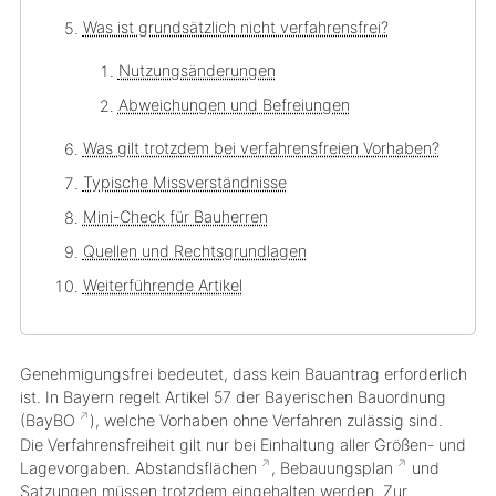
Was ist grundsätzlich nicht verfahrensfrei?
Nutzungsänderungen
Abweichungen und Befreiungen
Was gilt trotzdem bei verfahrensfreien Vorhaben?
Typische Missverständnisse
Mini-Check für Bauherren
Quellen und Rechtsgrundlagen
Weiterführende Artikel
Genehmigungsfrei bedeutet, dass kein Bauantrag erforderlich
ist. In Bayern regelt
Artikel 57 der Bayerischen Bauordnung
(
BayBO
)
, welche Vorhaben ohne Verfahren zulässig sind.
Die Verfahrensfreiheit gilt nur bei Einhaltung aller Größen- und
Lagevorgaben.
Abstandsflächen
,
Bebauungsplan
und
Satzungen müssen trotzdem eingehalten werden. Zur