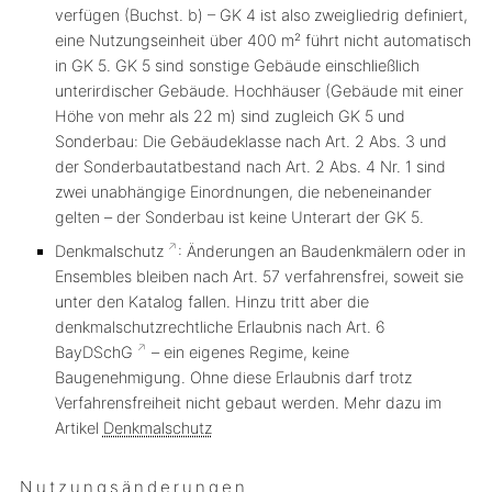
verfügen (Buchst. b) – GK 4 ist also zweigliedrig definiert,
eine Nutzungseinheit über 400 m² führt nicht automatisch
in GK 5. GK 5 sind sonstige Gebäude einschließlich
unterirdischer Gebäude. Hochhäuser (Gebäude mit einer
Höhe von mehr als 22 m) sind zugleich GK 5
und
Sonderbau: Die Gebäudeklasse nach Art. 2 Abs. 3 und
der Sonderbautatbestand nach Art. 2 Abs. 4 Nr. 1 sind
zwei unabhängige Einordnungen, die nebeneinander
gelten – der Sonderbau ist keine Unterart der GK 5.
Denkmalschutz
:
Änderungen an Baudenkmälern oder in
Ensembles bleiben nach Art. 57 verfahrensfrei, soweit sie
unter den Katalog fallen. Hinzu tritt aber die
denkmalschutzrechtliche
Erlaubnis nach Art. 6
BayDSchG
– ein eigenes Regime, keine
Baugenehmigung. Ohne diese Erlaubnis darf trotz
Verfahrensfreiheit nicht gebaut werden. Mehr dazu im
Artikel
Denkmalschutz
Nutzungsänderungen