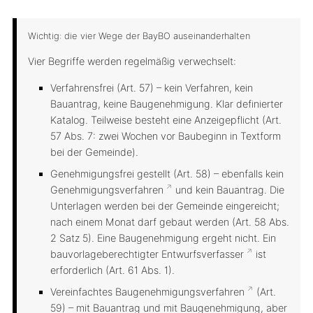
Wichtig: die vier Wege der BayBO auseinanderhalten
Vier Begriffe werden regelmäßig verwechselt:
Verfahrensfrei (Art. 57)
– kein Verfahren, kein
Bauantrag, keine Baugenehmigung. Klar definierter
Katalog. Teilweise besteht eine Anzeigepflicht (Art.
57 Abs. 7: zwei Wochen vor Baubeginn in Textform
bei der Gemeinde).
Genehmigungsfrei gestellt (Art. 58)
– ebenfalls
kein
Genehmigungsverfahren
und
kein
Bauantrag. Die
Unterlagen werden bei der
Gemeinde
eingereicht;
nach einem Monat darf gebaut werden (Art. 58 Abs.
2 Satz 5). Eine Baugenehmigung ergeht nicht. Ein
bauvorlageberechtigter
Entwurfsverfasser
ist
erforderlich (Art. 61 Abs. 1).
Vereinfachtes
Baugenehmigungsverfahren
(Art.
59)
– mit Bauantrag und mit Baugenehmigung, aber