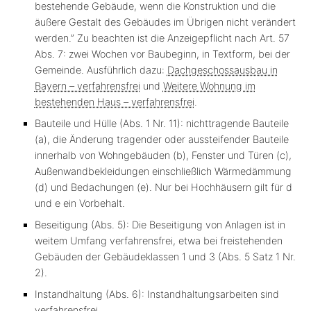
bestehende Gebäude, wenn die Konstruktion und die
äußere Gestalt des Gebäudes im Übrigen nicht verändert
werden.” Zu beachten ist die Anzeigepflicht nach Art. 57
Abs. 7: zwei Wochen vor Baubeginn, in Textform, bei der
Gemeinde. Ausführlich dazu:
Dachgeschossausbau in
Bayern – verfahrensfrei
und
Weitere Wohnung im
bestehenden Haus – verfahrensfrei
.
Bauteile und Hülle (Abs. 1 Nr. 11):
nichttragende Bauteile
(a), die Änderung tragender oder aussteifender Bauteile
innerhalb von Wohngebäuden
(b), Fenster und Türen (c),
Außenwandbekleidungen einschließlich Wärmedämmung
(d) und Bedachungen (e). Nur bei Hochhäusern gilt für d
und e ein Vorbehalt.
Beseitigung (Abs. 5):
Die Beseitigung von Anlagen ist in
weitem Umfang verfahrensfrei, etwa bei freistehenden
Gebäuden der Gebäudeklassen 1 und 3 (Abs. 5 Satz 1 Nr.
2).
Instandhaltung (Abs. 6):
Instandhaltungsarbeiten sind
verfahrensfrei.