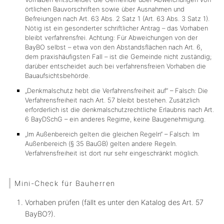
örtlichen Bauvorschriften
sowie über Ausnahmen und
Befreiungen nach Art. 63 Abs. 2 Satz 1 (Art. 63 Abs. 3 Satz 1).
Nötig ist ein gesonderter schriftlicher Antrag – das Vorhaben
bleibt verfahrensfrei. Achtung: Für Abweichungen von der
BayBO selbst – etwa von den Abstandsflächen nach Art. 6,
dem praxishäufigsten Fall – ist die Gemeinde
nicht
zuständig;
darüber entscheidet auch bei verfahrensfreien Vorhaben die
Bauaufsichtsbehörde.
„Denkmalschutz hebt die Verfahrensfreiheit auf“ – Falsch: Die
Verfahrensfreiheit nach Art. 57 bleibt bestehen. Zusätzlich
erforderlich ist die denkmalschutzrechtliche Erlaubnis nach Art.
6 BayDSchG – ein anderes Regime, keine Baugenehmigung.
„Im Außenbereich gelten die gleichen Regeln“ – Falsch: Im
Außenbereich (§ 35 BauGB) gelten andere Regeln.
Verfahrensfreiheit ist dort nur sehr eingeschränkt möglich.
Mini-Check für Bauherren
Vorhaben prüfen (fällt es unter den Katalog des Art. 57
BayBO?).