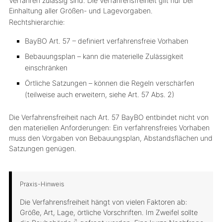
Verfahren zulässig sind. Die Verfahrensfreiheit gilt nur bei
Einhaltung aller Größen- und Lagevorgaben.
Rechtshierarchie:
BayBO Art. 57 – definiert verfahrensfreie Vorhaben
Bebauungsplan – kann die materielle Zulässigkeit
einschränken
Örtliche Satzungen – können die Regeln verschärfen
(teilweise auch erweitern, siehe Art. 57 Abs. 2)
Die Verfahrensfreiheit nach Art. 57 BayBO entbindet nicht von
den materiellen Anforderungen: Ein verfahrensfreies Vorhaben
muss den Vorgaben von Bebauungsplan, Abstandsflächen und
Satzungen genügen.
Praxis-Hinweis
Die Verfahrensfreiheit hängt von vielen Faktoren ab:
Größe, Art, Lage, örtliche Vorschriften. Im Zweifel sollte