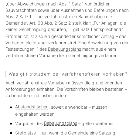
„über Abweichungen nach Abs. 1 Satz 1 von örtlichen
Bauvorschriften sowie über Ausnahmen und Befreiungen nach
Abs. 2 Satz 1 … bei verfahrensfreien Bauvorhaben die
Gemeinde”. Art. 63 Abs. 2 Satz 2 stellt klar: „Für Anlagen, die
keiner Genehmigung bedürfen, … gilt Satz 1 entsprechend.”
Erforderlich ist also ein gesonderter schriftlicher Antrag – das
Vorhaben bleibt aber verfahrensfrei. Eine Abweichung von den
Festsetzungen
des
Bebauungsplans
macht aus einem
verfahrensfreien Vorhaben kein Genehmigungsverfahren.
Was gilt trotzdem bei verfahrensfreien Vorhaben?
Auch verfahrensfreie Vorhaben müssen die grundlegenden
Anforderungen einhalten. Die Vorschriften bleiben bestehen –
zu beachten sind insbesondere:
Abstandsflächen
, soweit anwendbar – müssen
eingehalten werden
Vorgaben des
Bebauungsplans
– gelten weiterhin
Stellplätze – nur, wenn die Gemeinde eine Satzung