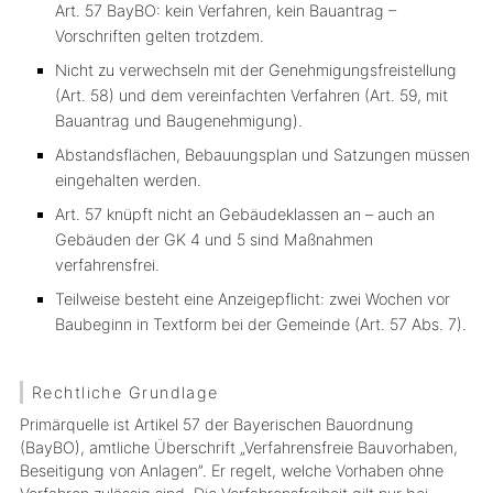
Art. 57 BayBO: kein Verfahren, kein Bauantrag –
Vorschriften gelten trotzdem.
Nicht zu verwechseln mit der
Genehmigungsfreistellung
(Art. 58) und dem
vereinfachten Verfahren
(Art. 59, mit
Bauantrag und Baugenehmigung).
Abstandsflächen, Bebauungsplan und Satzungen müssen
eingehalten werden.
Art. 57 knüpft
nicht
an Gebäudeklassen an – auch an
Gebäuden der GK 4 und 5 sind Maßnahmen
verfahrensfrei.
Teilweise besteht eine Anzeigepflicht: zwei Wochen vor
Baubeginn in Textform bei der Gemeinde (Art. 57 Abs. 7).
Rechtliche Grundlage
Primärquelle ist Artikel 57 der Bayerischen Bauordnung
(BayBO), amtliche Überschrift „Verfahrensfreie Bauvorhaben,
Beseitigung von Anlagen”. Er regelt, welche Vorhaben ohne