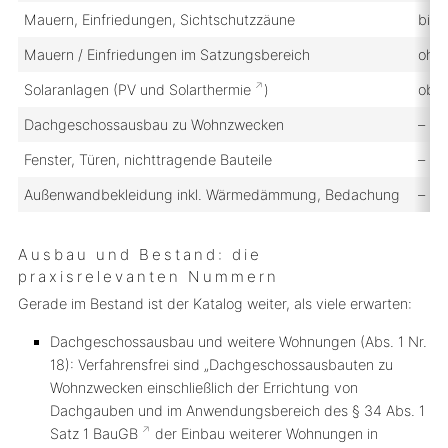
Mauern, Einfriedungen, Sichtschutzzäune
bis 
Mauern / Einfriedungen im Satzungsbereich
ohn
Solaranlagen (PV und
Solarthermie
)
obje
Dachgeschossausbau zu Wohnzwecken
–
Fenster, Türen, nichttragende Bauteile
–
Außenwandbekleidung inkl. Wärmedämmung, Bedachung
–
Ausbau und Bestand: die
praxisrelevanten Nummern
Gerade im Bestand ist der Katalog weiter, als viele erwarten:
Dachgeschossausbau und weitere Wohnungen (Abs. 1 Nr.
18):
Verfahrensfrei sind „Dachgeschossausbauten zu
Wohnzwecken einschließlich der Errichtung von
Dachgauben und im Anwendungsbereich des § 34 Abs. 1
Satz 1
BauGB
der Einbau weiterer Wohnungen in