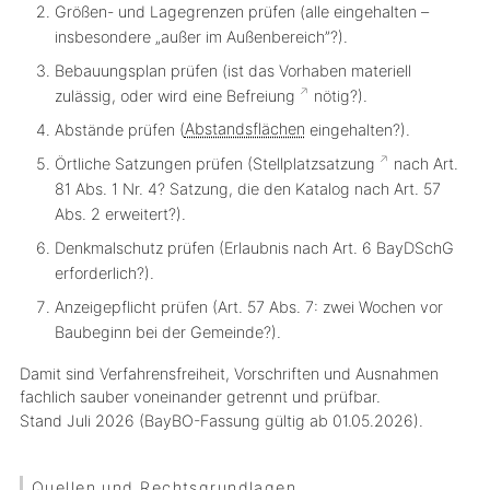
Größen- und Lagegrenzen prüfen (alle eingehalten –
insbesondere „außer im Außenbereich”?).
Bebauungsplan prüfen (ist das Vorhaben materiell
zulässig, oder wird eine
Befreiung
nötig?).
Abstände prüfen (
Abstandsflächen
eingehalten?).
Örtliche Satzungen prüfen (
Stellplatzsatzung
nach Art.
81 Abs. 1 Nr. 4? Satzung, die den Katalog nach Art. 57
Abs. 2 erweitert?).
Denkmalschutz prüfen (Erlaubnis nach Art. 6 BayDSchG
erforderlich?).
Anzeigepflicht prüfen (Art. 57 Abs. 7: zwei Wochen vor
Baubeginn bei der Gemeinde?).
Damit sind Verfahrensfreiheit, Vorschriften und Ausnahmen
fachlich sauber voneinander getrennt und prüfbar.
Stand Juli 2026 (BayBO-Fassung gültig ab 01.05.2026).
Quellen und Rechtsgrundlagen