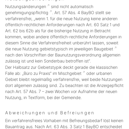
Nutzungsänderungen
sind nicht automatisch
genehmigungspflichtig
. Art. 57 Abs. 4 BayBO stellt sie
verfahrensfrei, „wenn 1. für die neue Nutzung keine anderen
öffentlich-rechtlichen Anforderungen nach Art. 60 Satz 1 und
Art. 62 bis 62b als für die bisherige Nutzung in Betracht
kommen, wobei andere öffentlich-rechtliche Anforderungen in
diesem Sinne die Verfahrensfreiheit unberührt lassen, soweit
die neue Nutzung gebietstypisch im jeweiligen
Baugebiet
nach den Vorschriften der Baunutzungsverordnung allgemein
zulässig ist und kein Sonderbau betroffen ist”.
Der Halbsatz zur Gebietstypik deckt gerade die klassischen
Fälle ab: „Büro zu Praxis” im
Mischgebiet
oder urbanen
Gebiet bleibt regelmäßig verfahrensfrei, weil beide Nutzungen
dort allgemein zulässig sind. Zu beachten ist die Anzeigepflicht
nach Art. 57 Abs. 7 – zwei Wochen vor Aufnahme der neuen
Nutzung, in Textform, bei der Gemeinde.
Abweichungen und Befreiungen
Ein verfahrensfreies Vorhaben mit Befreiungsbedarf löst
keinen
Bauantrag aus. Nach Art. 63 Abs. 3 Satz 1 BayBO entscheidet