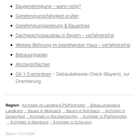
Baugenehmigung – wann nötig?
Genehmigungsfähigkeit prüfen
Genehmigungsplanung & Bauantrag
Dachgeschossausbau in Bayern – verfahrensfrei
Weitere Wohnung im bestehenden Haus – verfahrensfrei
Bebauungsplan
Abstandsflächen
GK 1–5 einordnen
– Gebäudeklasse-Check (Bayern), zur
Orientierung
Region:
Architekt im Landkreis Pfaffenhofen
Bebauungspläne
Landkreis
Bauen in Wolnzach
Bauen in Rohrbach
Architekt in
Geisenfeld
Architekt in Reichertshofen
Architekt in Pfaffenhofen
Architekt in Mainburg
Architekt in Scheyern
Stand:
17.07.2026