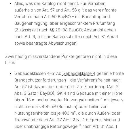
Alles, was der Katalog nicht nennt: Für Vorhaben
außerhalb von Art. 57 und Art. 58 gilt das vereinfachte
Verfahren nach Art. 59 BayBO – mit Bauantrag und
Baugenehmigung, aber eingeschränktem Prüfumfang
(Zulässigkeit nach §§ 29–38 BauGB, Abstandsflächen
nach Art. 6, örtliche Bauvorschriften nach Art. 81 Abs. 1
sowie beantragte Abweichungen)
Zwei häufig missverstandene Punkte gehören
nicht
in diese
Liste:
Gebäudeklassen 4–5:
Ab
Gebäudeklasse 4
gelten erhöhte
Brandschutzanforderungen – die Verfahrensfreiheit nach
Art. 57 ist davon aber unberührt. Zur Einordnung (Art. 2
Abs. 3 Satz 1 BayBO): GK 4 sind Gebäude mit einer Höhe
bis zu 13 m und
entweder
Nutzungseinheiten
mit jeweils
nicht mehr als 400 m² (Buchst. a)
oder
Teilen von
Nutzungseinheiten bis je 400 m², die durch Außen- oder
Trennwände nach Art. 27 Abs. 2 Nr. 1 begrenzt sind und
über unabhängige
Rettungswege
nach Art. 31 Abs. 1