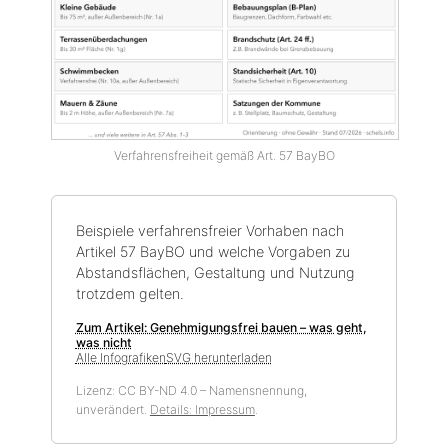
Verfahrensfreiheit gemäß Art. 57 BayBO
Beispiele verfahrensfreier Vorhaben nach
Artikel 57 BayBO und welche Vorgaben zu
Abstandsflächen, Gestaltung und Nutzung
trotzdem gelten.
Zum Artikel: Genehmigungsfrei bauen – was geht,
was nicht
Alle Infografiken
SVG herunterladen
Lizenz: CC BY-ND 4.0 – Namensnennung,
unverändert.
Details: Impressum
.