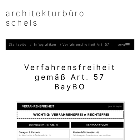
architekturbüro
schels
Startseite
Infografiken
Verfahrensfreiheit Art. 57 BayBO
Menü
Verfahrensfreiheit
gemäß Art. 57
BayBO