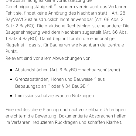
Die Zustimmung ist
keine Voraussetzung der
Genehmigungsfähigkeit
, sondern vereinfacht das Verfahren.
Fehlt sie, findet
keine Anhörung
des Nachbarn statt – Art. 28
BayVwVfG ist ausdrücklich nicht anwendbar (Art. 66 Abs. 2
Satz 2 BayBO). Die praktische Rechtsfolge ist eine andere: Die
Baugenehmigung wird dem Nachbarn zugestellt
(Art. 66 Abs.
1 Satz 4 BayBO). Damit beginnt für ihn die
einmonatige
Klagefrist
– das ist für Bauherren wie Nachbarn der zentrale
Punkt.
Relevant sind vor allem Abweichungen von:
Abstandsflächen (Art. 6 BayBO – nachbarschützend)
Grenzabständen, Höhen und
Bauweise
aus
Bebauungsplan
oder § 34
BauGB
Immissionsschutzrelevanten Nutzungen
Eine rechtssichere Planung und nachvollziehbare Unterlagen
erleichtern die Bewertung. Dokumentierte Absprachen helfen
im Verfahren, reduzieren Rückfragen und schaffen Klarheit.