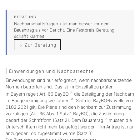
Nachbarschaftsfragen klärt man besser vor dem
Bauantrag als vor Gericht. Eine Festpreis-Beratung
schafft Klarheit.
→ Zur Beratung
Einwendungen und Nachbarrechte
Einwendungen sind nur erfolgreich, wenn
nachbarschützende
Normen betroffen sind. Das ist im Einzelfall zu prüfen.
In Bayern regelt Art. 66
BayBO
die Beteiligung der Nachbarn
im
Baugenehmigungsverfahren
. Seit der BayBO-Novelle vom
01.02.2021 gilt: Die Pläne sind den Nachbarn
zur Zustimmung
vorzulegen
(Art. 66 Abs. 1 Satz 1 BayBO), die Zustimmung
bedarf der
Schriftform
(Satz 2). Dem
Bauantrag
müssen die
Unterschriften
nicht mehr beigefügt
werden – im Antrag ist nur
anzugeben, ob zugestimmt wurde
(Satz 3).