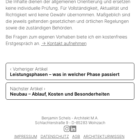
Die Inhalte dienen der allgemeinen Orientierung und ersetzen
keine individuelle Prüfung. Für Vollständigkeit, Aktualität und
Richtigkeit wird keine Gewähr übernommen. Maßgeblich sind
die jeweils geltenden gesetzlichen und örtlichen Regelungen
sowie die zuständigen Behörden.
Bei Fragen zum eigenen Vorhaben biete ich ein kostenfreies
Erstgespräch an.
→ Kontakt aufnehmen
‹ Vorheriger Artikel
Leistungsphasen – was in welcher Phase passiert
Nächster Artikel ›
Neubau – Ablauf, Kosten und Besonderheiten
Benjamin Schels
 - 
Architekt M.A.
Schlachterstraße 9
 - 
D-85283 Wolnzach
IMPRESSUM
DATENSCHUTZ
AGB
ARCHITEKTURWISSEN