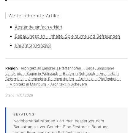
Weiterführende Artikel
Abstände einfach erklärt
Bebauungsplan – Inhalte, Spielräume und Befreiungen
Bauantrag Prozess
Region:
Architekt im Landkreis Pfaffenhofen
Bebauungspläne
Landkreis
Bauen in Wolnzach
Bauen in Rohrbach
Architekt in
Geisenfeld
Architekt in Reichertshofen
Architekt in Pfaffenhofen
Architekt in Mainburg
Architekt in Scheyern
Stand:
17.07.2026
Nachbarschaftsfragen klärt man besser vor dem
Bauantrag als vor Gericht. Eine Festpreis-Beratung
ordnet Ihren konkreten Fall fachlich ein –