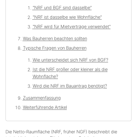
"NRF und BGF sind dasselbe"
"NRF ist dasselbe wie Wohnfläche"
"NRF wird für Mietverträge verwendet"
Was Bauherren beachten sollten
Typische Fragen von Bauherren
Wie unterscheidet sich NRF von BGF?
Ist die NRF größer oder kleiner als die
Wohnfläche?
Wird die NRF im Bauantrag benötigt?
Zusammenfassung
Weiterführende Artikel
Die Netto-Raumfläche (NRF, früher NGF) beschreibt die