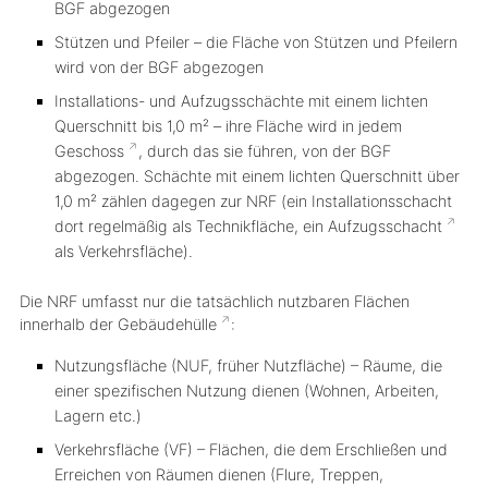
BGF abgezogen
Stützen und Pfeiler – die Fläche von Stützen und Pfeilern
wird von der BGF abgezogen
Installations- und Aufzugsschächte mit einem lichten
Querschnitt bis 1,0 m² – ihre Fläche wird in jedem
Geschoss
, durch das sie führen, von der BGF
abgezogen. Schächte mit einem lichten Querschnitt über
1,0 m² zählen dagegen zur NRF (ein Installationsschacht
dort regelmäßig als Technikfläche, ein
Aufzugsschacht
als Verkehrsfläche).
Die NRF umfasst nur die tatsächlich nutzbaren Flächen
innerhalb der
Gebäudehülle
:
Nutzungsfläche (NUF, früher Nutzfläche) – Räume, die
einer spezifischen Nutzung dienen (Wohnen, Arbeiten,
Lagern etc.)
Verkehrsfläche (VF) – Flächen, die dem Erschließen und
Erreichen von Räumen dienen (Flure, Treppen,