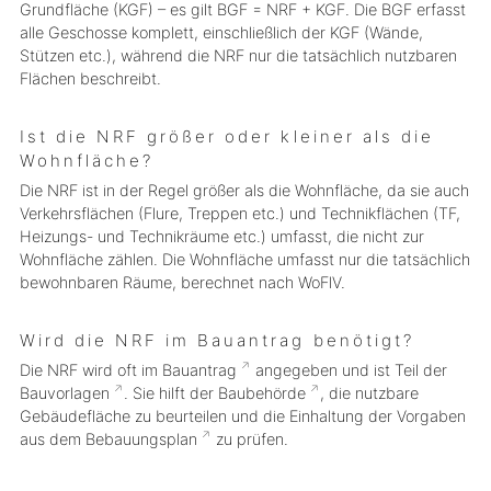
Grundfläche (KGF) – es gilt BGF = NRF + KGF. Die BGF erfasst
alle Geschosse komplett, einschließlich der KGF (Wände,
Stützen etc.), während die NRF nur die tatsächlich nutzbaren
Flächen beschreibt.
Ist die NRF größer oder kleiner als die
Wohnfläche?
Die NRF ist in der Regel größer als die Wohnfläche, da sie auch
Verkehrsflächen (Flure, Treppen etc.) und Technikflächen (TF,
Heizungs- und Technikräume etc.) umfasst, die nicht zur
Wohnfläche zählen. Die Wohnfläche umfasst nur die tatsächlich
bewohnbaren Räume, berechnet nach WoFlV.
Wird die NRF im Bauantrag benötigt?
Die NRF wird oft im
Bauantrag
angegeben und ist Teil der
Bauvorlagen
. Sie hilft der
Baubehörde
, die nutzbare
Gebäudefläche zu beurteilen und die Einhaltung der Vorgaben
aus dem
Bebauungsplan
zu prüfen.