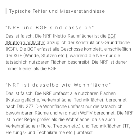
Typische Fehler und Missverständnisse
”NRF und BGF sind dasselbe”
Das ist falsch. Die NRF (Netto-Raumfläche) ist die
BGF
(Bruttogrundfläche)
abzüglich der Konstruktions-Grundfläche
(KGF). Die BGF erfasst alle Geschosse komplett, einschließlich
der KGF (Wände, Stützen etc.), während die NRF nur die
tatsächlich nutzbaren Flächen beschreibt. Die NRF ist daher
immer kleiner als die BGF.
”NRF ist dasselbe wie Wohnfläche”
Das ist falsch. Die NRF umfasst alle nutzbaren Flächen
(Nutzungsfläche, Verkehrsfläche, Technikfläche), berechnet
nach DIN 277. Die Wohnfläche umfasst nur die tatsächlich
bewohnbaren Räume und wird nach WoFlV berechnet. Die NRF
ist in der Regel größer als die Wohnfläche, da sie auch
Verkehrsflächen (Flure, Treppen etc.) und Technikflächen (TF,
Heizungs- und Technikräume etc.) umfasst.