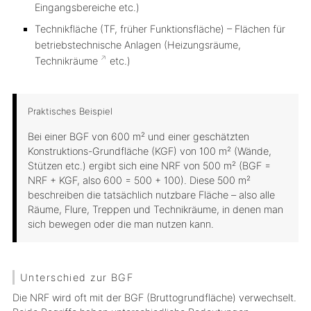
Eingangsbereiche etc.)
Technikfläche (TF, früher Funktionsfläche) – Flächen für
betriebstechnische Anlagen (Heizungsräume,
Technikräume
etc.)
Praktisches Beispiel
Bei einer BGF von 600 m² und einer geschätzten
Konstruktions-Grundfläche (KGF) von 100 m² (Wände,
Stützen etc.) ergibt sich eine NRF von 500 m² (BGF =
NRF + KGF, also 600 = 500 + 100). Diese 500 m²
beschreiben die tatsächlich nutzbare Fläche – also alle
Räume, Flure, Treppen und Technikräume, in denen man
sich bewegen oder die man nutzen kann.
Unterschied zur BGF
Die NRF wird oft mit der BGF (Bruttogrundfläche) verwechselt.