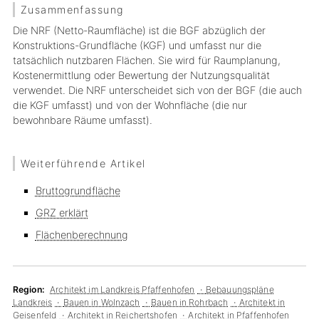
Zusammenfassung
Die NRF (Netto-Raumfläche) ist die BGF abzüglich der
Konstruktions-Grundfläche (KGF) und umfasst nur die
tatsächlich nutzbaren Flächen. Sie wird für Raumplanung,
Kostenermittlung oder Bewertung der Nutzungsqualität
verwendet. Die NRF unterscheidet sich von der BGF (die auch
die KGF umfasst) und von der Wohnfläche (die nur
bewohnbare Räume umfasst).
Weiterführende Artikel
Bruttogrundfläche
GRZ erklärt
Flächenberechnung
Region:
Architekt im Landkreis Pfaffenhofen
Bebauungspläne
Landkreis
Bauen in Wolnzach
Bauen in Rohrbach
Architekt in
Geisenfeld
Architekt in Reichertshofen
Architekt in Pfaffenhofen